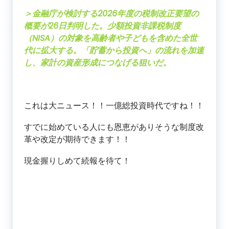
＞金融庁が検討する2026年度の税制改正要望の
概要が26日判明した。少額投資非課税制度
（NISA）の対象を高齢者や子どもを含めた全世
代に拡大する。「貯蓄から投資へ」の流れを加速
し、家計の資産形成につなげる狙いだ。
これは大ニュース！！一億総投資時代ですね！！
すでに始めている人にも恩恵がありそうな制度改
革や改定が期待できます！！
現金握りしめて続報を待て！