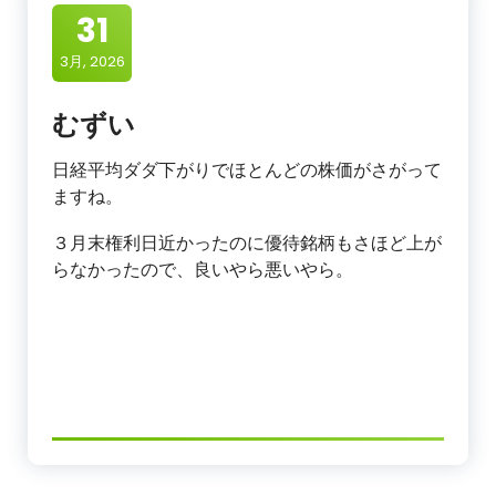
31
3月, 2026
むずい
日経平均ダダ下がりでほとんどの株価がさがって
ますね。
３月末権利日近かったのに優待銘柄もさほど上が
らなかったので、良いやら悪いやら。