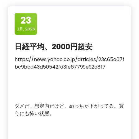
23
3月, 2026
日経平均、2000円超安
https://news.yahoo.co.jp/articles/23c65a07f
bc9bcd43d50542fd31e67799e92a8f7
ダメだ。想定内だけど、めっちゃ下がってる。買
うにも怖い状態。