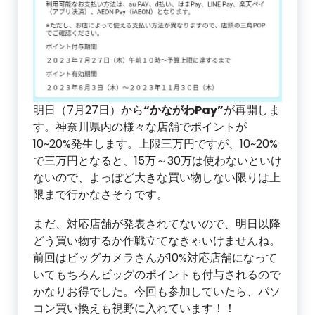
明日（7月27日）から
“かながわPay”
が再開しま
す。神奈川県内の様々な店舗でポイントが
10~20%発生します。上限三万円ですが、10~20%
で三万円となると、15万～30万は使わないといけ
ないので、よっぽど大きな買い物しない限りは上
限まで行かなさそうです。
まだ、対応店舗が発表されてないので、明日以降
どう買い物するか作戦立てなきゃいけませんね。
前回はビッグカメラさんが10%対応店舗になって
いてもちろんビッグのポイントも付与されるので
かなりお得でした。今回も参加していたら、パソ
コン買い換えも視野に入れています！！